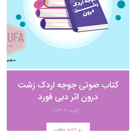
کتاب صوتی جوجه اردک زشت
درون اثر دبی فورد
ژانویه ۳۰, ۲۰۲۴
ادامه مطلب