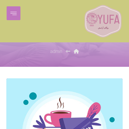
admin
admin