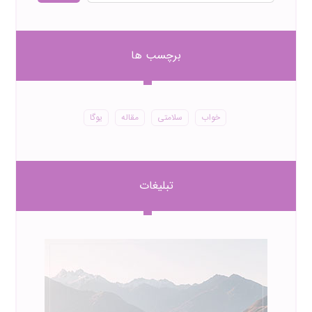
برچسب ها
خواب
سلامتی
مقاله
یوگا
تبلیغات