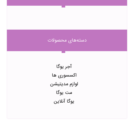
دسته‌های محصولات
آجر یوگا
اکسسوری ها
لوازم مدیتیشن
مت یوگا
یوگا آنلاین