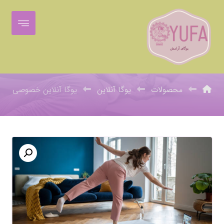
یوگا آنلاین خصوصی
محصولات
یوگا آنلاین
یوگا آنلاین خصوصی