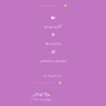
گالری ویدیو
پادکست‌ها
موسیقی مدیتیشن
محصولات
یوگا کودکان
تومان
۲.۸۰۰.۰۰۰