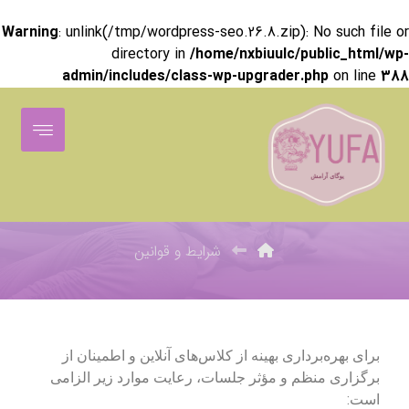
Warning
: unlink(/tmp/wordpress-seo.26.8.zip): No such file or
directory in
/home/nxbiuulc/public_html/wp-
admin/includes/class-wp-upgrader.php
on line
388
شرایط و قوانین
شرایط و قوانین
برای بهره‌برداری بهینه از کلاس‌های آنلاین و اطمینان از
برگزاری منظم و مؤثر جلسات، رعایت موارد زیر الزامی
است: