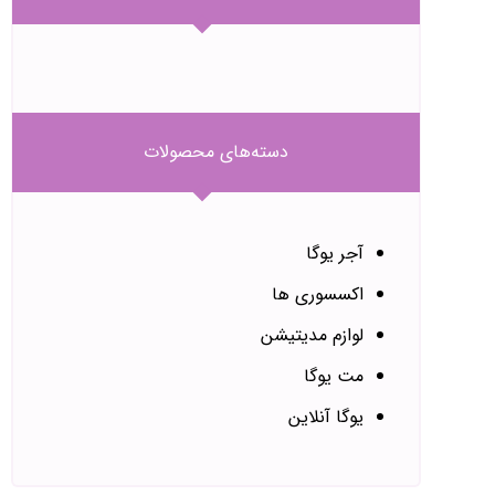
دسته‌های محصولات
آجر یوگا
اکسسوری ها
لوازم مدیتیشن
مت یوگا
یوگا آنلاین