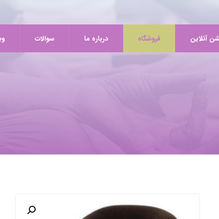
شن آنلاین
فروشگاه
درباره ما
سوالات
وب