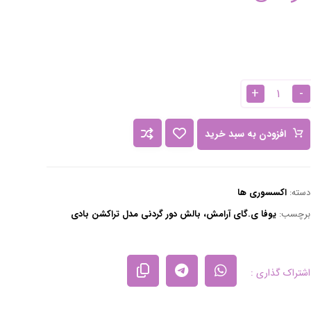
+
-
افزودن به سبد خرید
دسته:
اکسسوری ها
برچسب:
یوفا ی.گای آرامش، بالش دور گردنی مدل تراکشن بادی