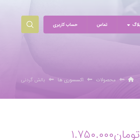
لاگ
تماس
حساب کاربری
محصولات
اکسسوری ها
بالش گردنی
تومان
۱.۷۵۰.۰۰۰