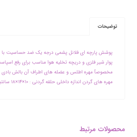
توضیحات
پوشش پارچه ای فلانل پشمی درجه یک ضد حساسیت با پم
پوار شیر فلزی و دریچه تخلیه هوا مناسب برای رفع اسپاس
مخصوصآ مهره اطلس و عضله های اطراف آن بالش بادی 
مهره های گردن اندازه داخلی حلقه گردنی : ۱۰×۱۴×۱۸ سانتیمتر اندازه بیرونی حلقه ها : ۱۸×۲۲×۲۷ سانتی متر
محصولات مرتبط