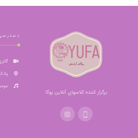
دسترسی
گالری
پادک
موسی
برگزار کننده کلاسهای آنلاین یوگا