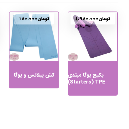
تومان
۱.۹۸۰.۰۰۰
تومان
۱۸۰.۰۰۰
پکیج یوگا مبتدی
کش پیلاتس و یوگا
Starters) TPE)