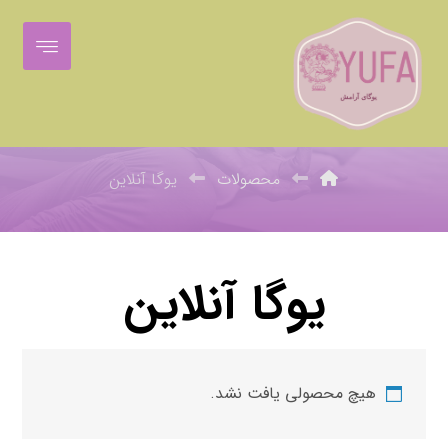
یوگا آنلاین
محصولات
یوگا آنلاین
یوگا آنلاین
هیچ محصولی یافت نشد.