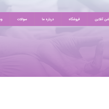
شن آنلاین
فروشگاه
درباره ما
سوالات
وب