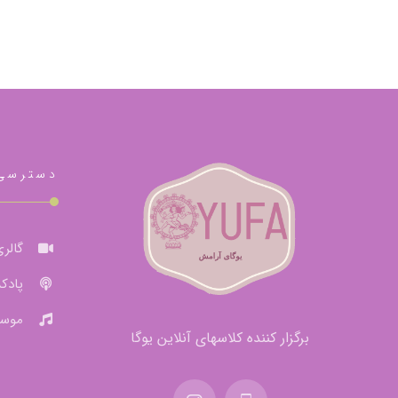
دسترسی
گالری
پادک
موسی
برگزار کننده کلاسهای آنلاین یوگا