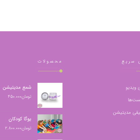
 سریع
محصولات
 ویدیو
شمع مدیتیشن
تومان
۴۵۰.۰۰۰
ست‌ها
قی مدیتیشن
یوگا کودکان
تومان
۲.۸۰۰.۰۰۰